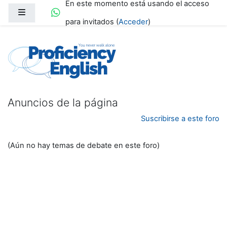
En este momento está usando el acceso
Salta al contenido principal
Panel lateral
para invitados (
Acceder
)
Formación Proficiency
Anuncios de la página
Suscribirse a este foro
(Aún no hay temas de debate en este foro)